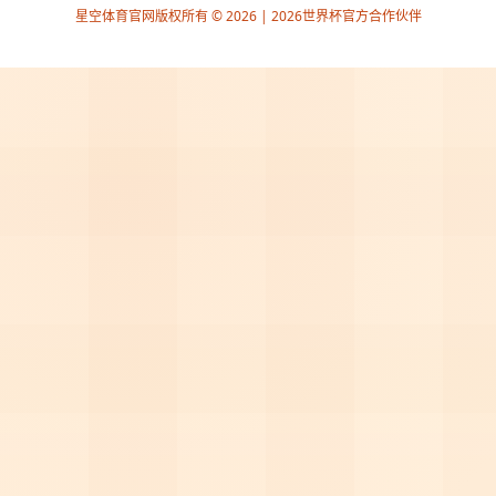
星空体育官网版权所有 © 2026 | 2026世界杯官方合作伙伴
51La